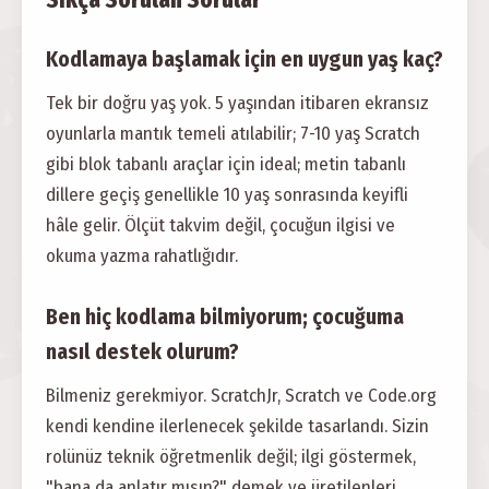
Kodlamaya başlamak için en uygun yaş kaç?
Tek bir doğru yaş yok. 5 yaşından itibaren ekransız
oyunlarla mantık temeli atılabilir; 7-10 yaş Scratch
gibi blok tabanlı araçlar için ideal; metin tabanlı
dillere geçiş genellikle 10 yaş sonrasında keyifli
hâle gelir. Ölçüt takvim değil, çocuğun ilgisi ve
okuma yazma rahatlığıdır.
Ben hiç kodlama bilmiyorum; çocuğuma
nasıl destek olurum?
Bilmeniz gerekmiyor. ScratchJr, Scratch ve Code.org
kendi kendine ilerlenecek şekilde tasarlandı. Sizin
rolünüz teknik öğretmenlik değil; ilgi göstermek,
"bana da anlatır mısın?" demek ve üretilenleri