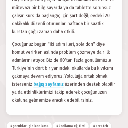
mütevazı bir bilgisayarda ya da tablette sorunsuz
çalışır. Kurs da başlangıç için şart değil; evdeki 20
dakikalık düzenli oturumlar, haftada bir saatlik
kurstan çoğu zaman daha etkili.
Çocuğunuz bugün "iki adım ileri, sola dön" diye
komut verirken aslında problem çözmeye dair ilk
adımlarını atıyor. Biz de 60'tan fazla gönüllümüzle
Türkiye'nin dört bir yanındaki okullarda bu kıvılcımı
çakmaya devam ediyoruz. Yolculuğa ortak olmak
isterseniz
bağış sayfamız
üzerinden destek olabilir
ya da etkinliklerimizi takip ederek çocuğunuzun
okuluna gelmemize aracılık edebilirsiniz.
#çocuklar için kodlama
#kodlama eğitimi
#scratch