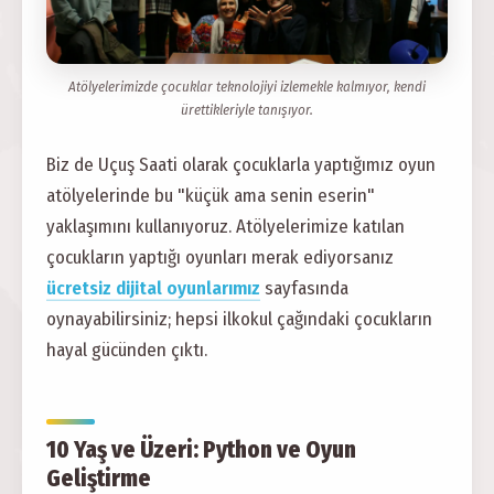
Atölyelerimizde çocuklar teknolojiyi izlemekle kalmıyor, kendi
ürettikleriyle tanışıyor.
Biz de Uçuş Saati olarak çocuklarla yaptığımız oyun
atölyelerinde bu "küçük ama senin eserin"
yaklaşımını kullanıyoruz. Atölyelerimize katılan
çocukların yaptığı oyunları merak ediyorsanız
ücretsiz dijital oyunlarımız
sayfasında
oynayabilirsiniz; hepsi ilkokul çağındaki çocukların
hayal gücünden çıktı.
10 Yaş ve Üzeri: Python ve Oyun
Geliştirme