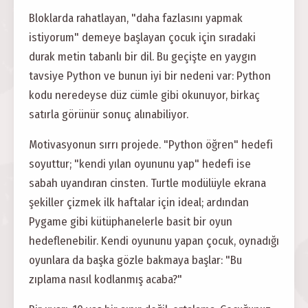
Bloklarda rahatlayan, "daha fazlasını yapmak
istiyorum" demeye başlayan çocuk için sıradaki
durak metin tabanlı bir dil. Bu geçişte en yaygın
tavsiye Python ve bunun iyi bir nedeni var: Python
kodu neredeyse düz cümle gibi okunuyor, birkaç
satırla görünür sonuç alınabiliyor.
Motivasyonun sırrı projede. "Python öğren" hedefi
soyuttur; "kendi yılan oyununu yap" hedefi ise
sabah uyandıran cinsten. Turtle modülüyle ekrana
şekiller çizmek ilk haftalar için ideal; ardından
Pygame gibi kütüphanelerle basit bir oyun
hedeflenebilir. Kendi oyununu yapan çocuk, oynadığı
oyunlara da başka gözle bakmaya başlar: "Bu
zıplama nasıl kodlanmış acaba?"