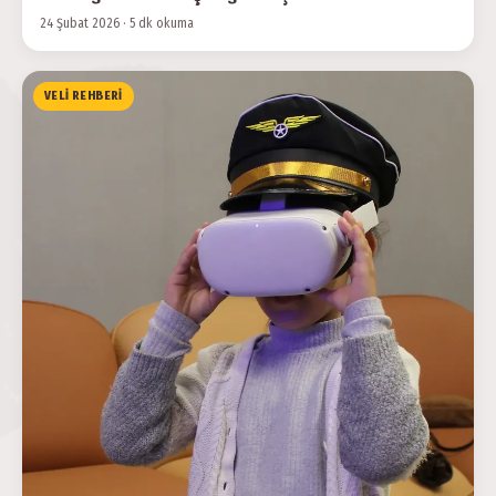
24 Şubat 2026 · 5 dk okuma
VELI REHBERI