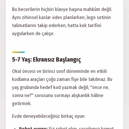
Bu becerilerin hiçbiri klavye başına mahkûm değil.
Aynı zihinsel kaslar ödev planlarken, lego setinin
talimatlarını takip ederken, hatta kek tarifini
uygularken de çalışır.
5-7 Yaş: Ekransız Başlangıç
Okul öncesi ve birinci sınıf döneminde en etkili
kodlama araçları çoğu zaman fişe bile takılmaz. Bu
yaş grubunda hedef kod yazmak değil; "önce ne,
sonra ne?" sorusunu sormayı alışkanlık hâline
getirmek.
Evde deneyebileceğiniz birkaç oyun:
Robot oyunu:
Siz robot olun, çocuğunuz komut