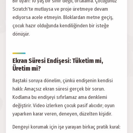
Bir uyarı: 10 yaş bir sınır değil, ortalama. Çocuğunuz
Scratch'te mutluysa ve proje üretmeye devam
ediyorsa acele etmeyin. Bloklardan metne geçiş,
çocuk hazır olduğunda kendiliğinden bir isteğe
dönüşür.
Ekran Süresi Endişesi: Tüketim mi,
Üretim mi?
Baştaki soruya dönelim, çünkü endişenin kendisi
haklı: Amaçsız ekran süresi gerçek bir sorun.
Kodlama bu endişeyi sıfırlamaz ama denklemi
değiştirir. Video izlerken çocuk pasif alıcıdır; oyun
yaparken karar veren, deneyen, düzelten kişidir.
Dengeyi korumak için işe yarayan birkaç pratik kural: