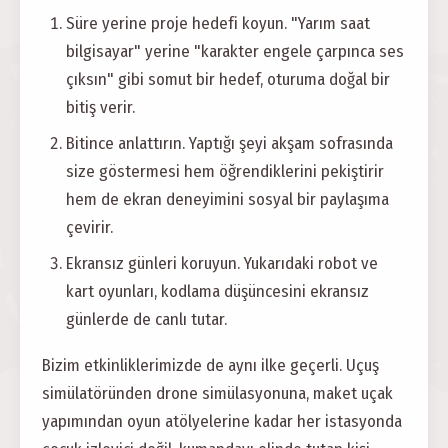
Süre yerine proje hedefi koyun. "Yarım saat
bilgisayar" yerine "karakter engele çarpınca ses
çıksın" gibi somut bir hedef, oturuma doğal bir
bitiş verir.
Bitince anlattırın. Yaptığı şeyi akşam sofrasında
size göstermesi hem öğrendiklerini pekiştirir
hem de ekran deneyimini sosyal bir paylaşıma
çevirir.
Ekransız günleri koruyun. Yukarıdaki robot ve
kart oyunları, kodlama düşüncesini ekransız
günlerde de canlı tutar.
Bizim etkinliklerimizde de aynı ilke geçerli. Uçuş
simülatöründen drone simülasyonuna, maket uçak
yapımından oyun atölyelerine kadar her istasyonda