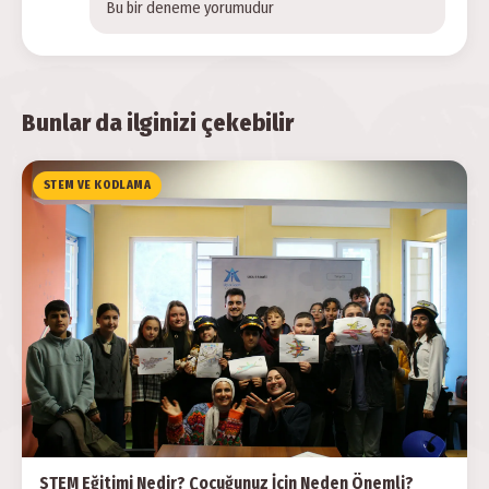
Bu bir deneme yorumudur
Bunlar da ilginizi çekebilir
STEM VE KODLAMA
STEM Eğitimi Nedir? Çocuğunuz İçin Neden Önemli?