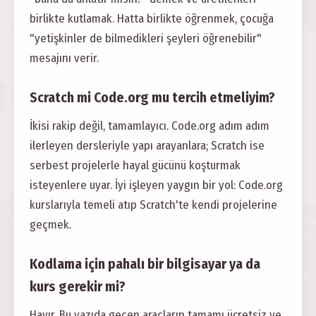
birlikte kutlamak. Hatta birlikte öğrenmek, çocuğa
"yetişkinler de bilmedikleri şeyleri öğrenebilir"
mesajını verir.
Scratch mi Code.org mu tercih etmeliyim?
İkisi rakip değil, tamamlayıcı. Code.org adım adım
ilerleyen dersleriyle yapı arayanlara; Scratch ise
serbest projelerle hayal gücünü koşturmak
isteyenlere uyar. İyi işleyen yaygın bir yol: Code.org
kurslarıyla temeli atıp Scratch'te kendi projelerine
geçmek.
Kodlama için pahalı bir bilgisayar ya da
kurs gerekir mi?
Hayır. Bu yazıda geçen araçların tamamı ücretsiz ve