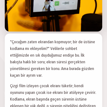
"Çocuğum zaten ekrandan kopmuyor; bir de üstüne
kodlama mı ekleyelim?" Velilerle sohbet
ettiğimizde en sık duyduğumuz endişe bu. İlk
bakışta haklı bir soru; ekran süresi gerçekten
yönetilmesi gereken bir konu. Ama burada gözden
kaçan bir ayrım var.
Çizgi film izleyen çocuk ekranı tüketir; kendi
oyununu yapan çocuk ise ekranı bir atölyeye çevirir.
Kodlama, ekran başında geçen sürenin üstüne
eklenen bir yük değil, o sürenin niteliğini değiştiren