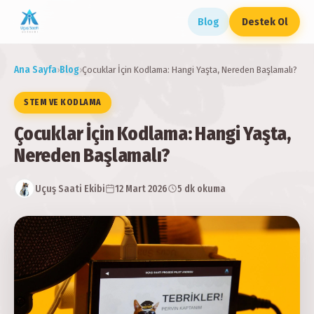
Blog
Destek Ol
Ana Sayfa
›
Blog
›
Çocuklar İçin Kodlama: Hangi Yaşta, Nereden Başlamalı?
STEM VE KODLAMA
Çocuklar İçin Kodlama: Hangi Yaşta,
Nereden Başlamalı?
Uçuş Saati Ekibi
12 Mart 2026
5 dk okuma