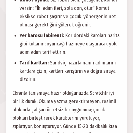
versin: "İki adım ileri, sola dön, otur." Komut
eksikse robot şaşırır ve çocuk, yönergenin net
olması gerektiğini gülerek öğrenir.
Yer karosu labirenti:
Koridordaki karoları harita
gibi kullanın; oyuncağı hazineye ulaştıracak yolu
adım adım tarif ettirin.
Tarif kartları:
Sandviç hazırlamanın adımlarını
kartlara çizin, kartları karıştırın ve doğru sıraya
dizdirin.
Ekranla tanışmaya hazır olduğunuzda ScratchJr iyi
bir ilk durak. Okuma yazma gerektirmeyen, resimli
bloklarla çalışan ücretsiz bir uygulama; çocuk
blokları birleştirerek karakterini yürütüyor,
zıplatıyor, konuşturuyor. Günde 15-20 dakikalık kısa