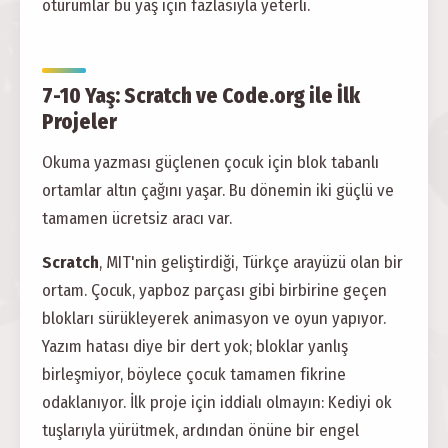
oturumlar bu yaş için fazlasıyla yeterli.
7-10 Yaş: Scratch ve Code.org ile İlk
Projeler
Okuma yazması güçlenen çocuk için blok tabanlı
ortamlar altın çağını yaşar. Bu dönemin iki güçlü ve
tamamen ücretsiz aracı var.
Scratch
, MIT'nin geliştirdiği, Türkçe arayüzü olan bir
ortam. Çocuk, yapboz parçası gibi birbirine geçen
blokları sürükleyerek animasyon ve oyun yapıyor.
Yazım hatası diye bir dert yok; bloklar yanlış
birleşmiyor, böylece çocuk tamamen fikrine
odaklanıyor. İlk proje için iddialı olmayın: Kediyi ok
tuşlarıyla yürütmek, ardından önüne bir engel