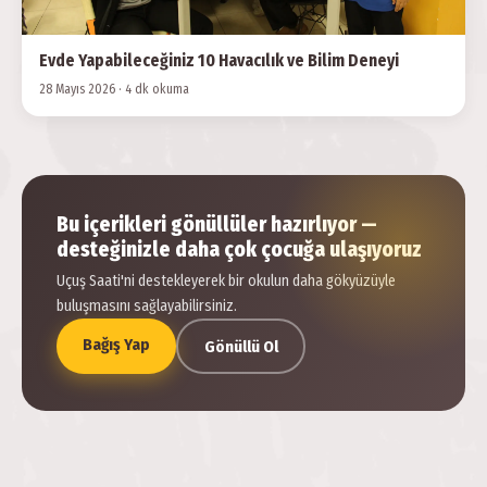
Evde Yapabileceğiniz 10 Havacılık ve Bilim Deneyi
28 Mayıs 2026 · 4 dk okuma
Bu içerikleri gönüllüler hazırlıyor —
desteğinizle daha çok çocuğa ulaşıyoruz
Uçuş Saati'ni destekleyerek bir okulun daha gökyüzüyle
buluşmasını sağlayabilirsiniz.
Bağış Yap
Gönüllü Ol