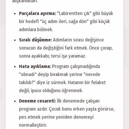
alışkanlıkları.
Parçalara ayırma:
"Labirentten çık" gibi büyük
bir hedefi "üç adım ileri, sağa dön" gibi küçük
adımlara bölmek.
Sıralı düşünme:
Adımların sırası değişince
sonucun da değiştiğini fark etmek. Önce çorap,
sonra ayakkabı; tersi işe yaramaz.
Hata ayıklama:
Program çalışmadığında
"olmadı" deyip bırakmak yerine "nerede
takıldı?" diye iz sürmek. Hatanın bir felaket
değil, ipucu olduğunu öğrenmek.
Deneme cesareti:
İlk denemede çalışan
program azdır. Çocuk bunu erken yaşta görürse,
pes etmek yerine yeniden denemeyi
normalleştirir.