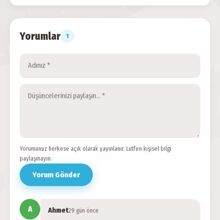
Yorumlar
1
Yorumunuz herkese açık olarak yayınlanır. Lütfen kişisel bilgi
paylaşmayın.
Yorum Gönder
A
Ahmet
29 gün önce