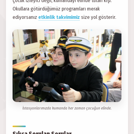
çocuk izleyici değil, kumandayı elinde tutan kişi.
Okullara götürdüğümüz programları merak
ediyorsanız
etkinlik takvimimiz
size yol gösterir.
İstasyonlarımızda kumanda her zaman çocuğun elinde.
Sıkça Sorulan Sorular