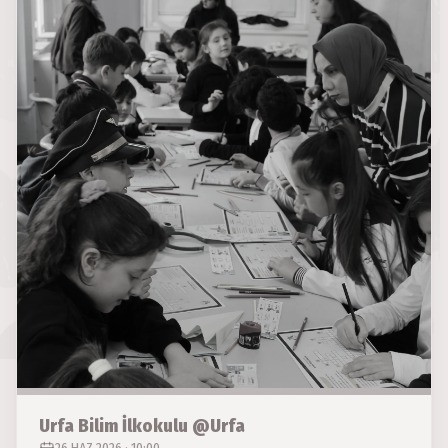
Urfa Bilim İlkokulu @Urfa