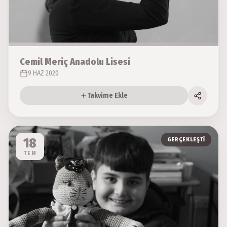
Cemil Meriç Anadolu Lisesi
9 HAZ 2020
Takvime Ekle
18
GERÇEKLEŞTI
TEM