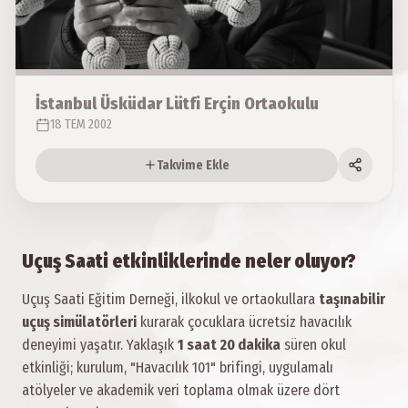
İstanbul Üsküdar Lütfi Erçin Ortaokulu
18 TEM 2002
Takvime Ekle
Uçuş Saati etkinliklerinde neler oluyor?
Uçuş Saati Eğitim Derneği, ilkokul ve ortaokullara
taşınabilir
uçuş simülatörleri
kurarak çocuklara ücretsiz havacılık
deneyimi yaşatır. Yaklaşık
1 saat 20 dakika
süren okul
etkinliği; kurulum, "Havacılık 101" brifingi, uygulamalı
atölyeler ve akademik veri toplama olmak üzere dört