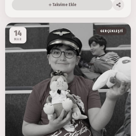
Takvime Ekle
14
GERÇEKLEŞTI
MAR