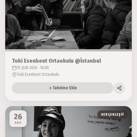
Toki Esenkent Ortaokulu @İstanbul
15 ŞUB 2026 · 10:00
Toki Esenkent Ortaokulu
Takvime Ekle
26
GERÇEKLEŞTI
ARA