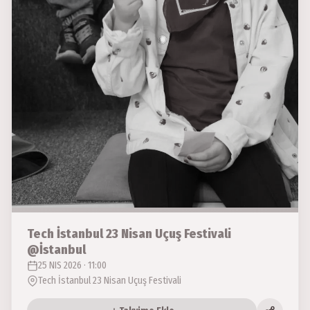
Tech İstanbul 23 Nisan Uçuş Festivali
@İstanbul
25 NIS 2026 · 11:00
Tech İstanbul 23 Nisan Uçuş Festivali