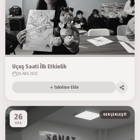
Uçuş Saati İlk Etkinlik
26 ARA 2025
Takvime Ekle
26
GERÇEKLEŞTI
ARA