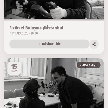
Fiziksel Buluşma @İstanbul
11 ARA 2025 · 20:00
Takvime Ekle
15
GERÇEKLEŞTI
HAZ