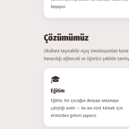
büyüyor.
Çözümümüz
Okullara taşınabilir uçuş simülasyonları kura
Havacılığı eğlenceli ve öğretici şekilde tanıtı
🎓
Eğitim
Eğitim, bir çocuğun dünyayı anlamaya
çalıştığı andır — bu anı özel kılmak için
elimizden geleni yaparız.