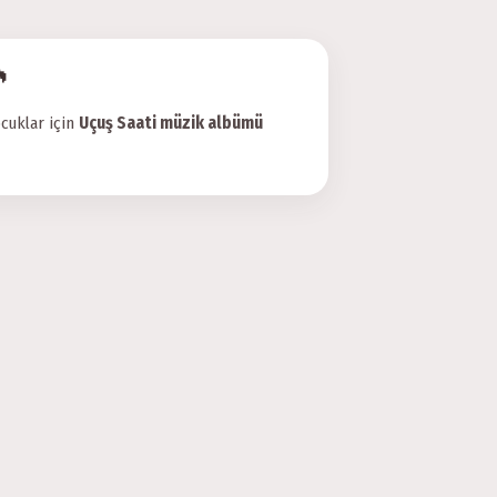

cuklar için
Uçuş Saati müzik albümü