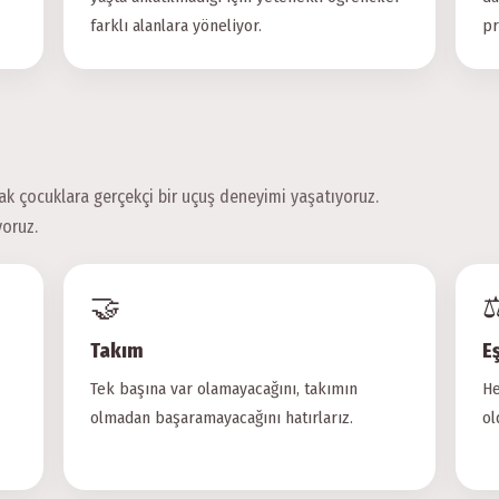
farklı alanlara yöneliyor.
pr
rak çocuklara gerçekçi bir uçuş deneyimi yaşatıyoruz.
yoruz.
🤝
⚖
Takım
Eş
Tek başına var olamayacağını, takımın
He
olmadan başaramayacağını hatırlarız.
ol