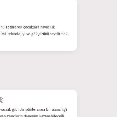
nu götürerek çocuklara havacılık
imi, teknolojiyi ve gökyüzünü sevdirmek.

vacılık gibi disiplinlerarası bir alana ilgi
yan gençlerin deneyim kazanabileceği