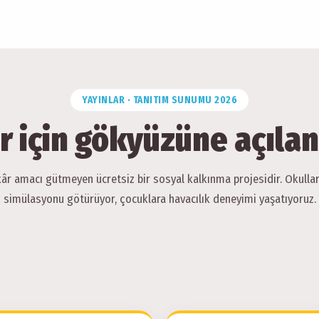
YAYINLAR · TANITIM SUNUMU 2026
r için gökyüzüne açıla
kâr amacı gütmeyen ücretsiz bir sosyal kalkınma projesidir. Okulla
simülasyonu götürüyor, çocuklara havacılık deneyimi yaşatıyoruz.