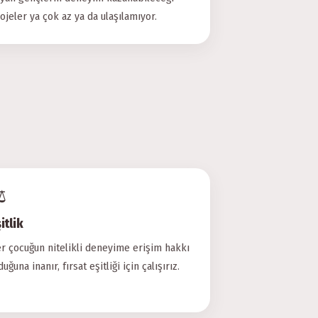
ojeler ya çok az ya da ulaşılamıyor.
️
itlik
r çocuğun nitelikli deneyime erişim hakkı
duğuna inanır, fırsat eşitliği için çalışırız.