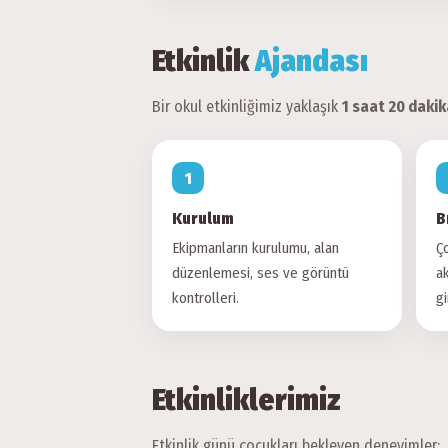
Etkinlik
Ajandası
Bir okul etkinliğimiz yaklaşık
1 saat 20 dakik
Kurulum
B
Ekipmanların kurulumu, alan
Ço
düzenlemesi, ses ve görüntü
ak
kontrolleri.
gi
Etkinliklerimiz
Etkinlik günü çocukları bekleyen deneyimler: