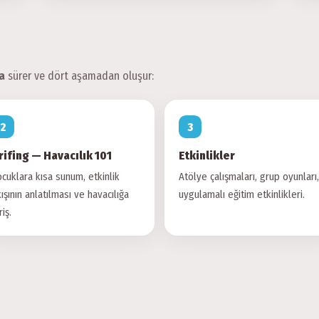
a
sürer ve dört aşamadan oluşur:
rifing — Havacılık 101
Etkinlikler
cuklara kısa sunum, etkinlik
Atölye çalışmaları, grup oyunları,
ışının anlatılması ve havacılığa
uygulamalı eğitim etkinlikleri.
riş.