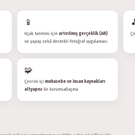
📱

Uçak tanıtımı için
artırılmış gerçeklik (AR)
Ço
ve yapay zekâ destekli fotoğraf uygulaması
🧩
Çevrim içi
muhasebe ve insan kaynakları
altyapısı
ile kurumsallaşma