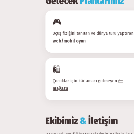
Gelecek
Planlarımız
🎮
Uçuş fiziğini tanıtan ve dünya turu yaptıran
web/mobil oyun
🛍
Çocuklar için kâr amacı gütmeyen
e-
mağaza
Ekibimiz
&
İletişim