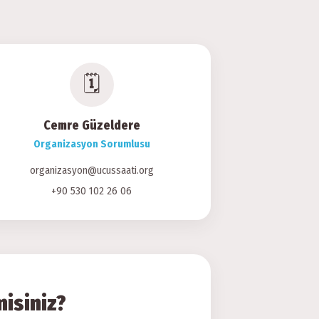
🗓
Cemre Güzeldere
Organizasyon Sorumlusu
organizasyon@ucussaati.org
+90 530 102 26 06
misiniz?