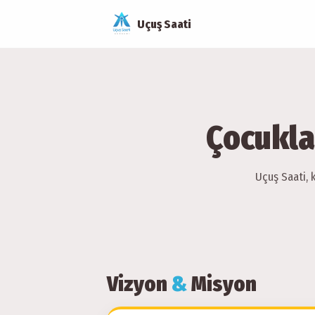
Uçuş Saati
Çocukla
Uçuş Saati, 
Vizyon
&
Misyon