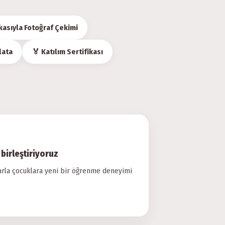
kasıyla Fotoğraf Çekimi
lata
🏅 Katılım Sertifikası
birleştiriyoruz
arla çocuklara yeni bir öğrenme deneyimi