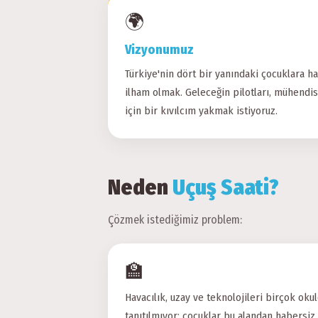
🌍
Vizyonumuz
Türkiye'nin dört bir yanındaki çocuklara ha
ilham olmak. Geleceğin pilotları, mühendis
için bir kıvılcım yakmak istiyoruz.
Neden
Uçuş Saati?
Çözmek istediğimiz problem:
🏫
Havacılık, uzay ve teknolojileri birçok oku
tanıtılmıyor; çocuklar bu alandan habersiz